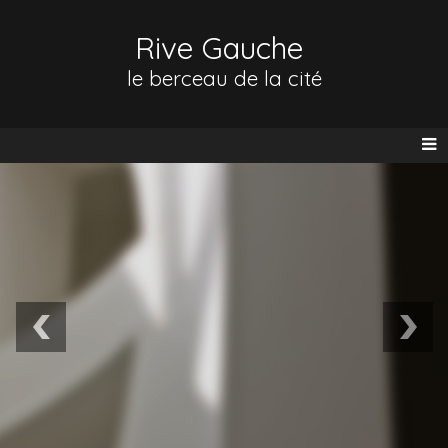
Rive Gauche
le berceau de la cité