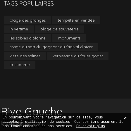
TAGS POPULAIRES
plage des granges
tempête en vendée
in vertime
plage de sauveterre
les sables d'olonne
monuments
tirage au sort du gagnant du frigival d'hiver
visite des salines
vernissage du foyer godet
la chaume
Rive Gauche
En poursuivant votre navigation sur ce site, vous
acceptez l'utilisation de cookies. Ces derniers assurent le
le berceau de la cité
bon fonctionnement de nos services.
En savoir plus
.