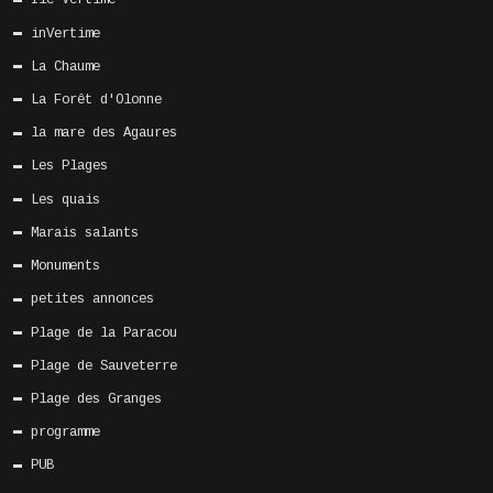
Ile Vertime
inVertime
La Chaume
La Forêt d'Olonne
la mare des Agaures
Les Plages
Les quais
Marais salants
Monuments
petites annonces
Plage de la Paracou
Plage de Sauveterre
Plage des Granges
programme
PUB