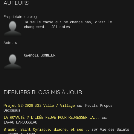
AUTEURS
Propriétaire du blog
la seule chose qui ne change pas, c'est le
changement - 281 notes
Auteurs
Gwenola BONNIER
DERNIERS BLOGS MIS À JOUR
Projet 52-2026 #32 Ville / Village
sur
Petits Propos
Décousus
LA ROYAUTÉ ? L'IDÉE NEUVE POUR REDRESSER LA...
sur
LAFAUTEAROUSSEAU
8 août. Saint Cyriaque, diacre, et ses...
sur
Vie des Saints