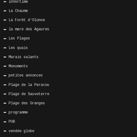
inVertime
La Chaume
La Forêt d'Olonne
la mare des Agaures
Les Plages
Les quais
Marais salants
Monuments
petites annonces
Plage de la Paracou
Plage de Sauveterre
Plage des Granges
programme
PUB
vendée globe