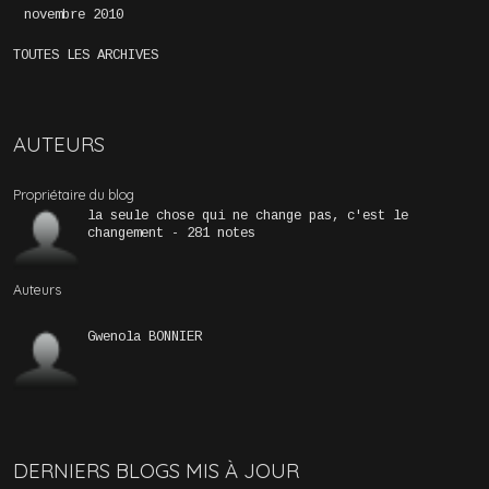
novembre 2010
TOUTES LES ARCHIVES
AUTEURS
Propriétaire du blog
la seule chose qui ne change pas, c'est le
changement - 281 notes
Auteurs
Gwenola BONNIER
DERNIERS BLOGS MIS À JOUR