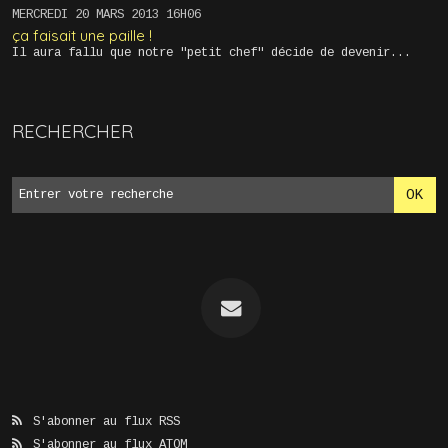
MERCREDI 20
MARS 2013
16H06
ça faisait une paille !
Il aura fallu que notre "petit chef" décide de devenir...
RECHERCHER
S'abonner au flux RSS
S'abonner au flux ATOM