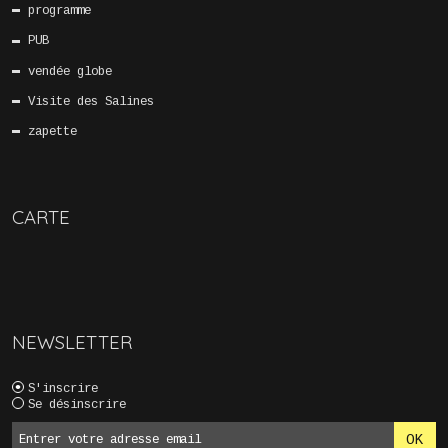
programme
PUB
vendée globe
Visite des Salines
zapette
CARTE
NEWSLETTER
S'inscrire
Se désinscrire