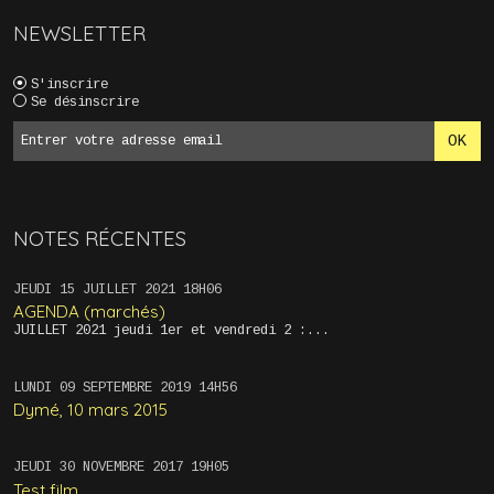
NEWSLETTER
S'inscrire
Se désinscrire
NOTES RÉCENTES
JEUDI 15
JUILLET 2021
18H06
AGENDA (marchés)
JUILLET 2021 jeudi 1er et vendredi 2 :...
LUNDI 09
SEPTEMBRE 2019
14H56
Dymé, 10 mars 2015
JEUDI 30
NOVEMBRE 2017
19H05
Test film