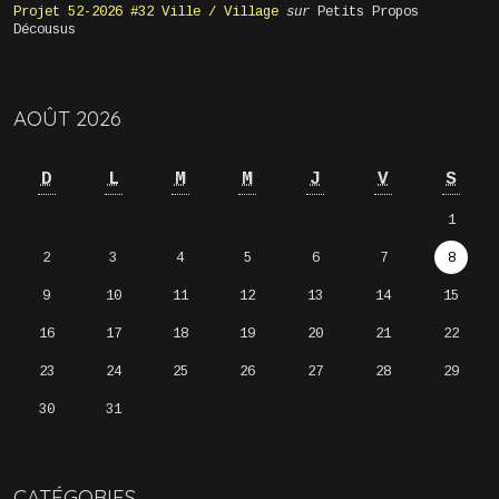
Projet 52-2026 #32 Ville / Village
sur
Petits Propos
Décousus
AOÛT 2026
D
L
M
M
J
V
S
1
2
3
4
5
6
7
8
9
10
11
12
13
14
15
16
17
18
19
20
21
22
23
24
25
26
27
28
29
30
31
CATÉGORIES