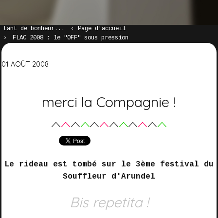
tant de bonheur...
Page d'accueil
FLAC 2008 : le "OFF" sous pression
01
AOÛT
2008
merci la Compagnie !
Le rideau est tombé sur le 3ème festival du
Souffleur d'Arundel
Bis repetita !