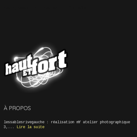
Les commentaires sont fermés.
À PROPOS
lessablesrivegauche : réalisation mY atelier photographique
3,...
Lire la suite