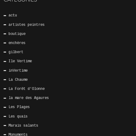
actu
artistes peintres
boutique
enchères
gilbert
Ile Vertime
inVertime
La Chaume
La Forêt d'Olonne
la mare des Agaures
Les Plages
Les quais
Marais salants
Monuments