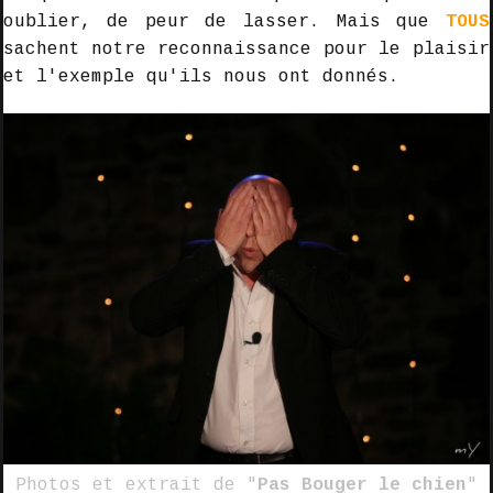
oublier, de peur de lasser. Mais que
TOUS
sachent notre reconnaissance pour le plaisir
et l'exemple qu'ils nous ont donnés.
Photos et extrait de "
Pas Bouger le chien
"