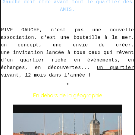
Gauche doit être avant tout le quartier des
AMIS.
RIVE GAUCHE
, n'est pas une nouvelle
association. c'est une
bouteille à la mer
,
un concept, une envie de créer,
une invitation lancée à tous ceux qui rêvent
d'un quartier riche en événements,
en
échanges
, en découvertes...
Un quartier
vivant, 12 mois dans l'année
!
*
En dehors de la géographie