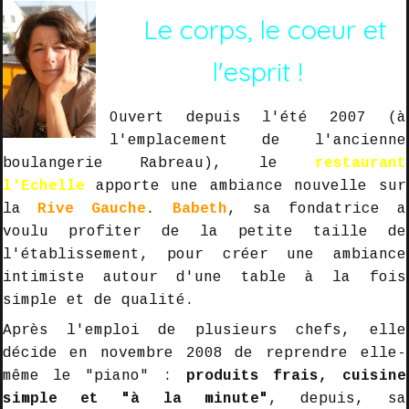
Le corps, le coeur et
l'esprit !
Ouvert depuis l'été 2007 (à
l'emplacement de l'ancienne
boulangerie Rabreau), le
restaurant
l'Echelle
apporte une ambiance nouvelle sur
la
Rive Gauche
.
Babeth
, sa fondatrice a
voulu profiter de la petite taille de
l'établissement, pour créer une ambiance
intimiste autour d'une table à la fois
simple et de qualité.
Après l'emploi de plusieurs chefs, elle
décide en novembre 2008 de reprendre elle-
même le "piano" :
produits frais, cuisine
simple et "à la minute"
, depuis, sa