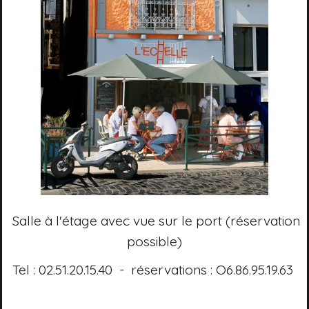
Salle à l'étage avec vue sur le port (réservation
possible)
Tel : 02.51.20.15.40 - réservations : O6.86.95.19.63