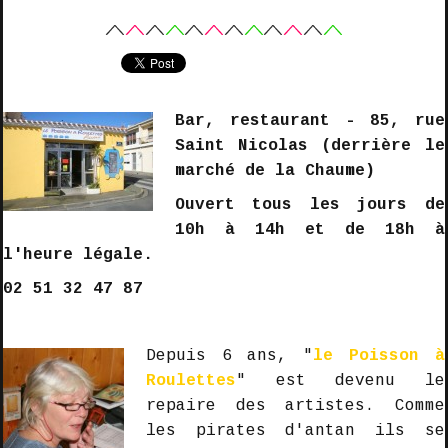
Bar, restaurant -
85, rue
Saint Nicolas (derrière le
marché de la Chaume)
Ouvert tous les jours de
10h à 14h et de 18h à
l'heure légale.
02 51 32 47 87
Depuis 6 ans, "
le Poisson à
Roulettes
" est devenu le
repaire des artistes. Comme
les pirates d'antan ils se