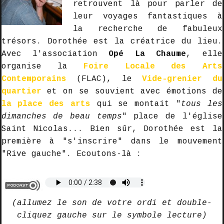
retrouvent là pour parler de
leur voyages fantastiques à
la recherche de fabuleux
trésors. Dorothée est la créatrice du lieu.
Avec l'association
Opé La Chaume
, elle
organise la
Foire Locale des Arts
Contemporains
(FLAC), le
Vide-grenier du
quartier
et on se souvient avec émotions de
la place des arts
qui se montait "
tous les
dimanches de beau temps
" place de l'église
Saint Nicolas... Bien sûr, Dorothée est la
première à "s'inscrire" dans le mouvement
"Rive gauche". Ecoutons-là :
(allumez le son de votre ordi et double-
cliquez gauche sur le symbole lecture)