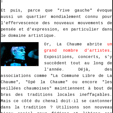
!
Et puis, parce que "
rive gauche
" évoque
aussi un quartier
mondialement
connu pour
l'effervescence des nouveaux mouvements de
pensée et d'expression, en particulier dans
le
domaine artistique
.
Or, La Chaume abrite
un
grand nombre d'artistes
.
Expositions, concerts, s'y
succèdent tout au long de
l'année. Déjà, des
associations comme "
La Commune Libre de La
Chaume"
, "
Opé la Chaume"
ou encore "
les
veillées chaumoises
" maintiennent à bout de
bras des traditions locales
ineffaçables.
Mais ce côté du chenal doit-il se cantonner
dans la tradition ? Utilisons son nouveau