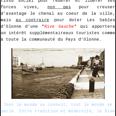
tissu social pour fédérer et libérer ses
forces vives,
non pas
pour creuser
d'avantage le chenal au coeur de la ville,
mais
au contraire
pour doter Les Sables
d'Olonne d'une "
Rive Gauche
"
qui apportera
un intérêt
supplémentaire
aux touristes comme
à toute la communauté du Pays d'Olonne.
Tout le monde se connait, tout le monde se
parle. Entre tradition et modernité, la Rive