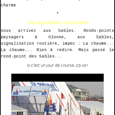
charme
*
Une signalisation tristounette
vous arrivez aux Sables
. Ronds-points
paysagers à Olonne, aux Sables,
signalisation routière, impec :
La chaume
...
La chaume
...
Rien à redire
. Mais passé le
rond-point des Sables...
si c'est un jour de course, çà va !