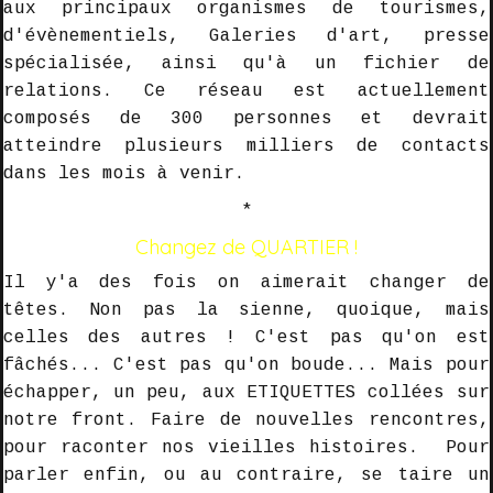
aux principaux organismes de tourismes,
d'évènementiels, Galeries d'art, presse
spécialisée, ainsi qu'à un fichier de
relations. Ce réseau est actuellement
composés de 300 personnes et devrait
atteindre
plusieurs milliers de contacts
dans les mois à venir.
*
Changez de
QUARTIER !
Il y'a des fois on aimerait changer de
têtes. Non pas la sienne, quoique, mais
celles des autres
! C'est pas qu'on est
fâchés... C'est pas qu'on boude... Mais pour
échapper, un peu, aux
ETIQUETTES collées sur
notre front
. Faire de nouvelles rencontres,
pour raconter nos vieilles histoires. Pour
parler enfin, ou au contraire, se taire un