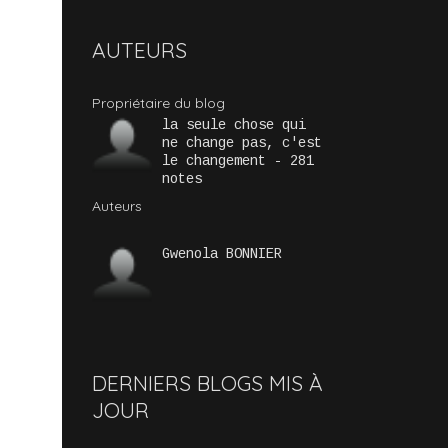
AUTEURS
Propriétaire du blog
la seule chose qui
ne change pas, c'est
le changement - 281
notes
Auteurs
Gwenola BONNIER
DERNIERS BLOGS MIS À
JOUR