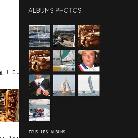
ALBUMS PHOTOS
s
! Et
TOUS LES ALBUMS