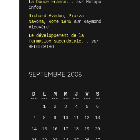
La Douce France...
sur
Métapo
infos
Richard Avedon, Piazza
Navona, Rome 1946
sur
Raymond
Alcovère
Le développement de la
formation sacerdotale...
sur
BELGICATHO
SEPTEMBRE 2008
D
L
M
M
J
V
S
1
2
3
4
5
6
7
8
9
10
11
12
13
14
15
16
17
18
19
20