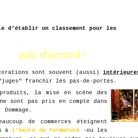
le d'établir un classement pour les
pas d'accord !
orations sont souvent (aussi)
intérieure
"juges" franchir les pas-de-portes.
produits, la mise en scène des
ne sont pas pris en compte dans
. Dommage.
aucoup de commerces éteignent
rs à
l'heure de fermeture
-ou les