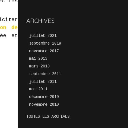
ec les
citer
ARCHIVES
lon de
née et
juillet 2021
septembre 2019
novembre 2017
mai 2013
mars 2013
septembre 2011
juillet 2011
mai 2011
décembre 2010
novembre 2010
TOUTES LES ARCHIVES