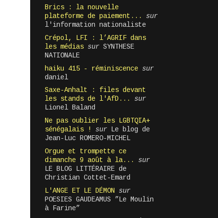
Brics : la nouvelle
plateforme de paiement...
sur
l'information nationaliste
Crépol, LFI : l’AGRIF dans
les médias
sur
SYNTHESE
NATIONALE
haiku 415 - réminiscence
sur
daniel
Saxe-Anhalt : files devant
les stands de l'AfD...
sur
Lionel Baland
Ne pas oublier les LGBTQIA+
sénégalais !
sur
Le blog de
Jean-Luc ROMERO-MICHEL
Orgue et trompette ce
dimanche 9 août à la...
sur
LE BLOG LITTÉRAIRE de
Christian Cottet-Emard
L'ANGE ET LE DÉMON
sur
POESIES GAUDEAMUS ”Le Moulin
à Farine”