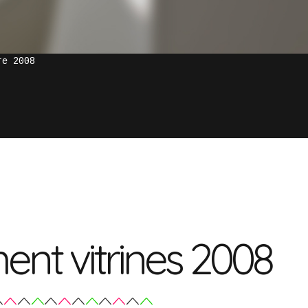
re 2008
ent vitrines 2008